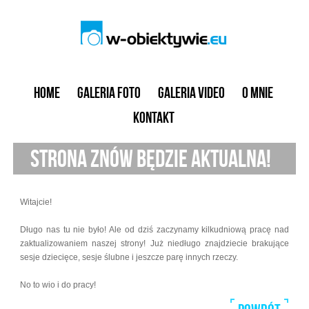
Home
Galeria foto
Galeria video
O mnie
Kontakt
Strona znów będzie aktualna!
Witajcie!
Długo nas tu nie było! Ale od dziś zaczynamy kilkudniową pracę nad
zaktualizowaniem naszej strony! Już niedługo znajdziecie brakujące
sesje dziecięce, sesje ślubne i jeszcze parę innych rzeczy.
No to wio i do pracy!