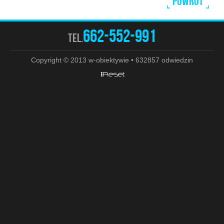
Powrót
662-552-991
tel.
Copyright © 2013 w-obiektywie • 632857 odwiedzin