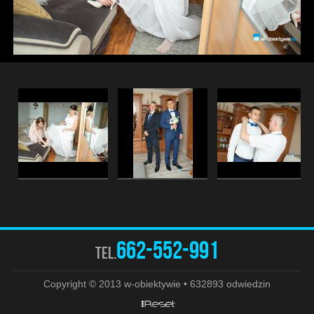
662-552-991
tel.
Copyright © 2013 w-obiektywie • 632893 odwiedzin