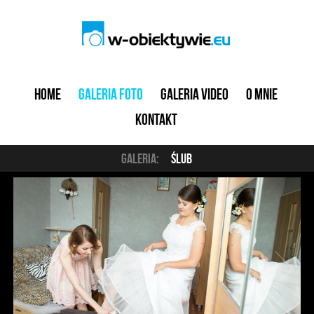
Home
Galeria foto
Galeria video
O mnie
Kontakt
Galeria:
Ślub