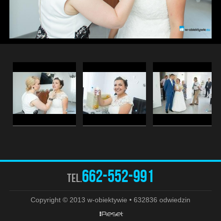
662-552-991
tel.
Copyright © 2013 w-obiektywie • 632836 odwiedzin