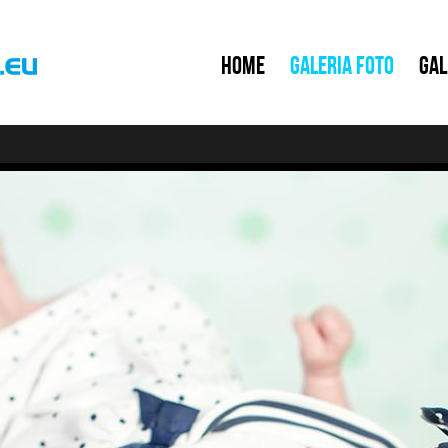
Home
Galeria foto
Gal