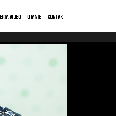
eria video
O mnie
Kontakt