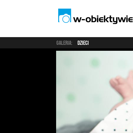
Galeria:
Dzieci